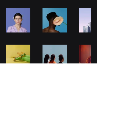
© 2022 All rights reserved.
Frostisen Studio AS.